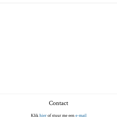
Contact
Klik
hier
of stuur me een
e-mail