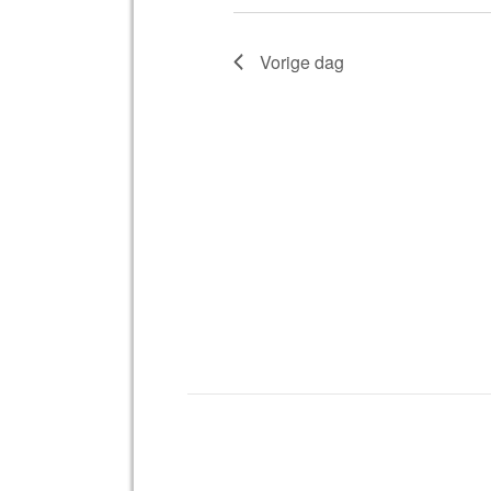
keyword.
Vorige dag