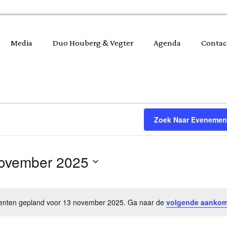
Media
Duo Houberg & Vegter
Agenda
Contac
Zoek Naar Evenemen
ovember 2025
nten gepland voor 13 november 2025. Ga naar de
volgende aanko
Bericht