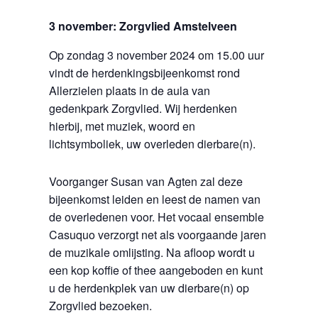
3 november: Zorgvlied Amstelveen
Op zondag 3 november 2024 om 15.00 uur
vindt de herdenkingsbijeenkomst rond
Allerzielen plaats in de aula van
gedenkpark Zorgvlied. Wij herdenken
hierbij, met muziek, woord en
lichtsymboliek, uw overleden dierbare(n).
Voorganger Susan van Agten zal deze
bijeenkomst leiden en leest de namen van
de overledenen voor. Het vocaal ensemble
Casuquo verzorgt net als voorgaande jaren
de muzikale omlijsting. Na afloop wordt u
een kop koffie of thee aangeboden en kunt
u de herdenkplek van uw dierbare(n) op
Zorgvlied bezoeken.