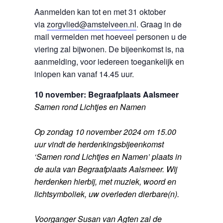
Aanmelden kan tot en met 31 oktober
via
zorgvlied@amstelveen.nl
. Graag in de
mail vermelden met hoeveel personen u de
viering zal bijwonen. De bijeenkomst is, na
aanmelding, voor iedereen toegankelijk en
inlopen kan vanaf 14.45 uur.
10 november: Begraafplaats Aalsmeer
Samen rond Lichtjes en Namen
Op zondag 10 november 2024 om 15.00
uur vindt de herdenkingsbijeenkomst
‘Samen rond Lichtjes en Namen’ plaats in
de aula van Begraafplaats Aalsmeer. Wij
herdenken hierbij, met muziek, woord en
lichtsymboliek, uw overleden dierbare(n).
Voorganger Susan van Agten zal de