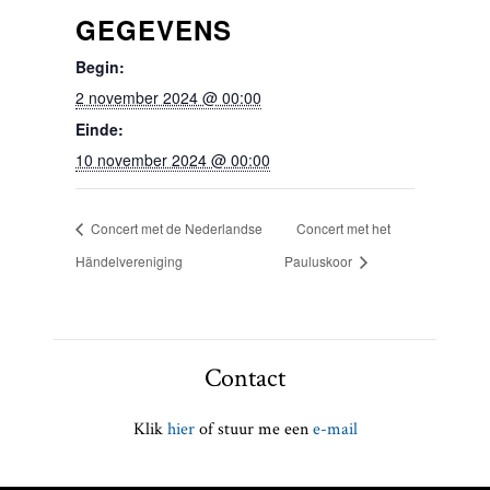
GEGEVENS
Begin:
2 november 2024 @ 00:00
Einde:
10 november 2024 @ 00:00
Concert met de Nederlandse
Concert met het
Händelvereniging
Pauluskoor
Contact
Klik
hier
of stuur me een
e-mail